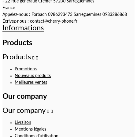
- 22 Rue generaux Crémer 57200 Sarreguemines
France
Appelez-nous :
Forbach 0986293473 Sarreguemines 0983286868
Écrivez-nous :
contact@cherry-phone.fr
Informations
Products
Products


Promotions
Nouveaux produits
Meilleures ventes
Our company
Our company


Livraison
Mentions légales
Conditions d'utilisation