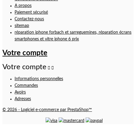
A propos
Paiement sécurisé
Contactez-nous
sitemap
réparation iphone forbach et sarreguemines, réparation écrans
smartphones et vitre iphone 6 prix
Votre compte
Votre compte


Informations personnelles
Commandes
Avoirs
Adresses
© 2026 - Logiciel e-commerce par PrestaShop™