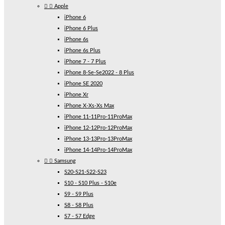


Apple
iPhone 6
iPhone 6 Plus
iPhone 6s
iPhone 6s Plus
iPhone 7 - 7 Plus
iPhone 8-Se-Se2022 - 8 Plus
iPhone SE 2020
iPhone Xr
iPhone X-Xs-Xs Max
iPhone 11-11Pro-11ProMax
iPhone 12-12Pro-12ProMax
iPhone 13-13Pro-13ProMax
iPhone 14-14Pro-14ProMax


Samsung
S20-S21-S22-S23
S10 - S10 Plus - S10e
S9 - S9 Plus
S8 - S8 Plus
S7 - S7 Edge