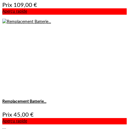
Prix
109,00 €
Aperçu rapide
Remplacement Batterie...
Prix
45,00 €
Aperçu rapide