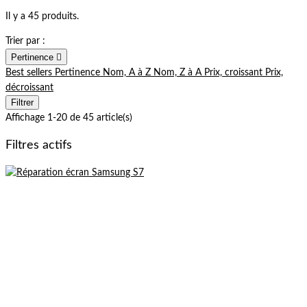
Il y a 45 produits.
Trier par :
Pertinence

Best sellers
Pertinence
Nom, A à Z
Nom, Z à A
Prix, croissant
Prix,
décroissant
Filtrer
Affichage 1-20 de 45 article(s)
Filtres actifs