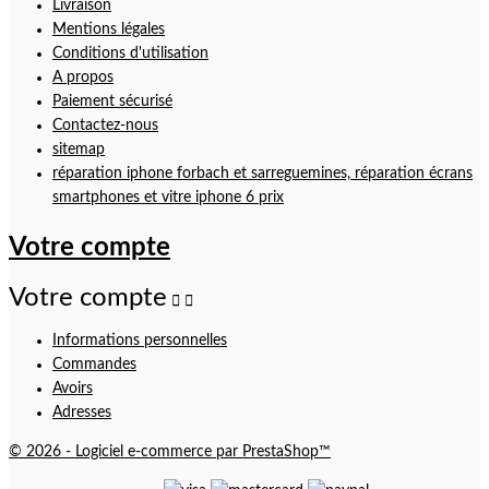
Livraison
Mentions légales
Conditions d'utilisation
A propos
Paiement sécurisé
Contactez-nous
sitemap
réparation iphone forbach et sarreguemines, réparation écrans
smartphones et vitre iphone 6 prix
Votre compte
Votre compte


Informations personnelles
Commandes
Avoirs
Adresses
© 2026 - Logiciel e-commerce par PrestaShop™