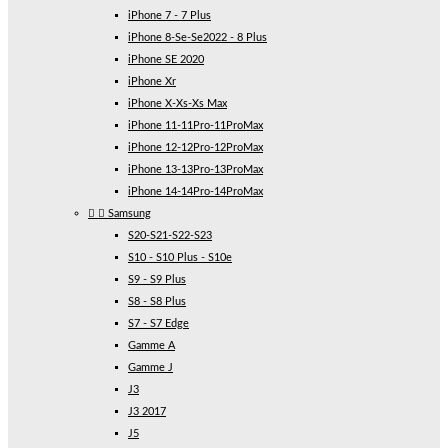
iPhone 7 - 7 Plus
iPhone 8-Se-Se2022 - 8 Plus
iPhone SE 2020
iPhone Xr
iPhone X-Xs-Xs Max
iPhone 11-11Pro-11ProMax
iPhone 12-12Pro-12ProMax
iPhone 13-13Pro-13ProMax
iPhone 14-14Pro-14ProMax


Samsung
S20-S21-S22-S23
S10 - S10 Plus - S10e
S9 - S9 Plus
S8 - S8 Plus
S7 - S7 Edge
Gamme A
Gamme J
J3
J3 2017
J5