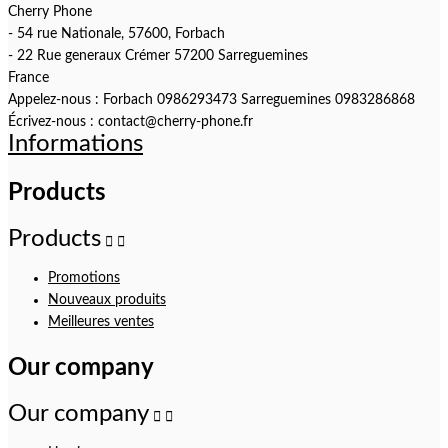
Cherry Phone
- 54 rue Nationale, 57600, Forbach
- 22 Rue generaux Crémer 57200 Sarreguemines
France
Appelez-nous :
Forbach 0986293473 Sarreguemines 0983286868
Écrivez-nous :
contact@cherry-phone.fr
Informations
Products
Products


Promotions
Nouveaux produits
Meilleures ventes
Our company
Our company

