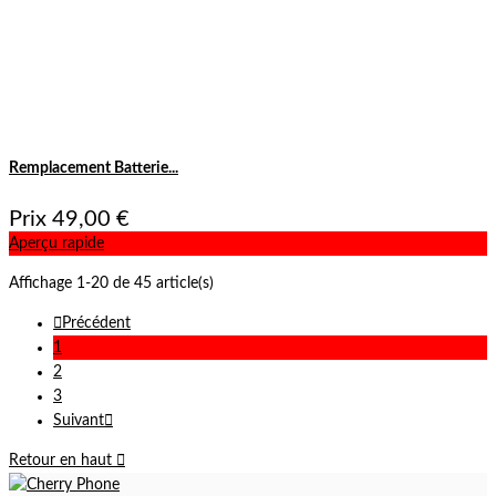
Remplacement Batterie...
Prix
49,00 €
Aperçu rapide
Affichage 1-20 de 45 article(s)

Précédent
1
2
3
Suivant

Retour en haut
