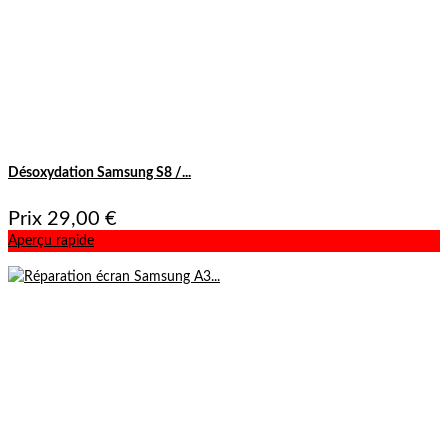
Désoxydation Samsung S8 /...
Prix
29,00 €
Aperçu rapide