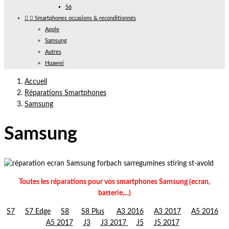
S6


Smartphones occasions & reconditionnés
Apple
Samsung
Autres
Huawei
Accueil
Réparations Smartphones
Samsung
Samsung
Toutes les réparations pour vos smartphones Samsung (ecran,
batterie,...)
S7
S7 Edge
S8
S8 Plus
A3 2016
A3 2017
A5 2016
A5 2017
J3
J3 2017
J5
J5 2017