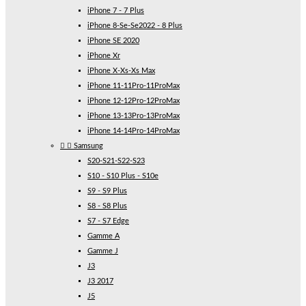
iPhone 7 - 7 Plus
iPhone 8-Se-Se2022 - 8 Plus
iPhone SE 2020
iPhone Xr
iPhone X-Xs-Xs Max
iPhone 11-11Pro-11ProMax
iPhone 12-12Pro-12ProMax
iPhone 13-13Pro-13ProMax
iPhone 14-14Pro-14ProMax


Samsung
S20-S21-S22-S23
S10 - S10 Plus - S10e
S9 - S9 Plus
S8 - S8 Plus
S7 - S7 Edge
Gamme A
Gamme J
J3
J3 2017
J5