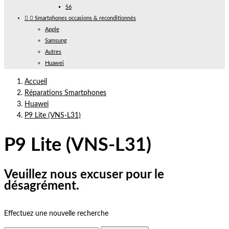
S6


Smartphones occasions & reconditionnés
Apple
Samsung
Autres
Huawei
Accueil
Réparations Smartphones
Huawei
P9 Lite (VNS-L31)
P9 Lite (VNS-L31)
Veuillez nous excuser pour le
désagrément.
Effectuez une nouvelle recherche