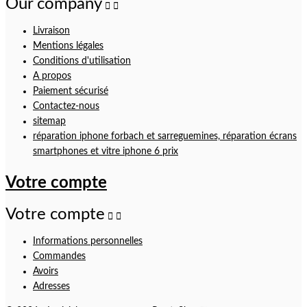
Our company


Livraison
Mentions légales
Conditions d'utilisation
A propos
Paiement sécurisé
Contactez-nous
sitemap
réparation iphone forbach et sarreguemines, réparation écrans
smartphones et vitre iphone 6 prix
Votre compte
Votre compte


Informations personnelles
Commandes
Avoirs
Adresses