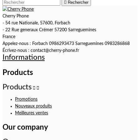

Rechercher
Cherry Phone
- 54 rue Nationale, 57600, Forbach
- 22 Rue generaux Crémer 57200 Sarreguemines
France
Appelez-nous :
Forbach 0986293473 Sarreguemines 0983286868
Écrivez-nous :
contact@cherry-phone.fr
Informations
Products
Products


Promotions
Nouveaux produits
Meilleures ventes
Our company