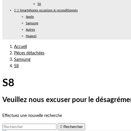
S6


Smartphones occasions & reconditionnés
Apple
Samsung
Autres
Huawei
Accueil
Pièces détachées
Samsung
S8
S8
Veuillez nous excuser pour le désagréme
Effectuez une nouvelle recherche

Rechercher