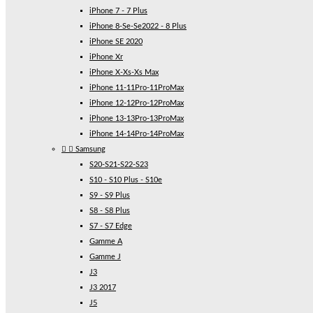
iPhone 7 - 7 Plus
iPhone 8-Se-Se2022 - 8 Plus
iPhone SE 2020
iPhone Xr
iPhone X-Xs-Xs Max
iPhone 11-11Pro-11ProMax
iPhone 12-12Pro-12ProMax
iPhone 13-13Pro-13ProMax
iPhone 14-14Pro-14ProMax


Samsung
S20-S21-S22-S23
S10 - S10 Plus - S10e
S9 - S9 Plus
S8 - S8 Plus
S7 - S7 Edge
Gamme A
Gamme J
J3
J3 2017
J5