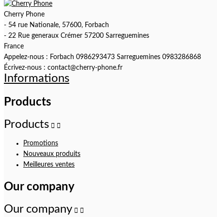
Cherry Phone
- 54 rue Nationale, 57600, Forbach
- 22 Rue generaux Crémer 57200 Sarreguemines
France
Appelez-nous :
Forbach 0986293473 Sarreguemines 0983286868
Écrivez-nous :
contact@cherry-phone.fr
Informations
Products
Products


Promotions
Nouveaux produits
Meilleures ventes
Our company
Our company

