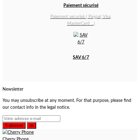
Paiement sécurisé
Paiement securisé ( Paypal, Visa,
MasterCard ...)
SAV 6/7
Newsletter
You may unsubscribe at any moment. For that purpose, please find
our contact info in the legal notice.
S’abonner
Cherry Phone