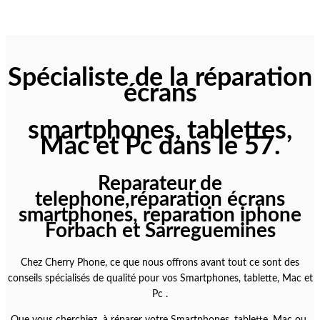
Spécialiste de la réparation
écrans
smartphones, tablettes,
Mac et Pc dans le 57.
Reparateur de
telephone,réparation écrans
smartphones
,
reparation iphone
Forbach et Sarreguemines
Chez Cherry Phone, ce que nous offrons avant tout ce sont des
conseils spécialisés de qualité pour vos Smartphones, tablette, Mac et
Pc .
Que vous cherchiez à réparer votre Smartphones, tablette, Mac ou