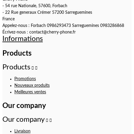
- 54 rue Nationale, 57600, Forbach
- 22 Rue generaux Crémer 57200 Sarreguemines
France
Appelez-nous :
Forbach 0986293473 Sarreguemines 0983286868
Écrivez-nous :
contact@cherry-phone.fr
Informations
Products
Products


Promotions
Nouveaux produits
Meilleures ventes
Our company
Our company


Livraison