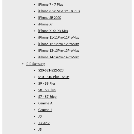
iPhone 7 - 7 Plus
iPhone 8-Se-Se2022 - 8 Plus
iPhone SE 2020
iPhone Xr
iPhone X-Xs-Xs Max
iPhone 11-11Pro-11ProMax
iPhone 12-12Pro-12ProMax
iPhone 13-13Pro-13ProMax
iPhone 14-14Pro-14ProMax


Samsung
S20-S21-S22-S23
S10 - S10 Plus - S10e
S9 - S9 Plus
S8 - S8 Plus
S7 - S7 Edge
Gamme A
Gamme J
J3
J3 2017
J5