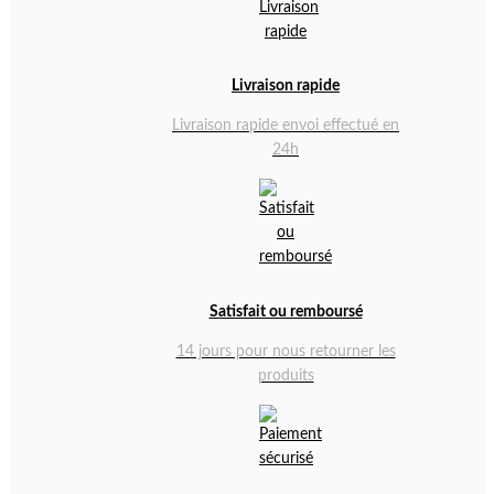
Livraison rapide
Livraison rapide envoi effectué en
24h
Satisfait ou remboursé
14 jours pour nous retourner les
produits