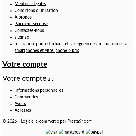
Mentions légales
Conditions d'utilisation
A propos
Paiement sécurisé
Contactez-nous
sitemap
réparation iphone forbach et sarreguemines, réparation écrans
smartphones et vitre iphone 6 prix
Votre compte
Votre compte


Informations personnelles
Commandes
Avoirs
Adresses
© 2026 - Logiciel e-commerce par PrestaShop™