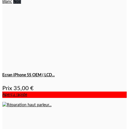
Blanc
Noir
Ecran iPhone 5S OEM ( LCD...
Prix
35,00 €
Aperçu rapide