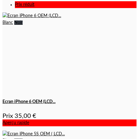
Prix réduit
Blanc
Noir
Ecran iPhone 6 OEM (LCD...
Prix
35,00 €
Aperçu rapide