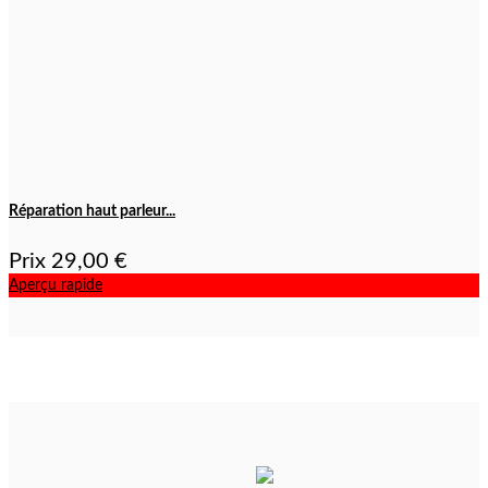
Réparation haut parleur...
Prix
29,00 €
Aperçu rapide