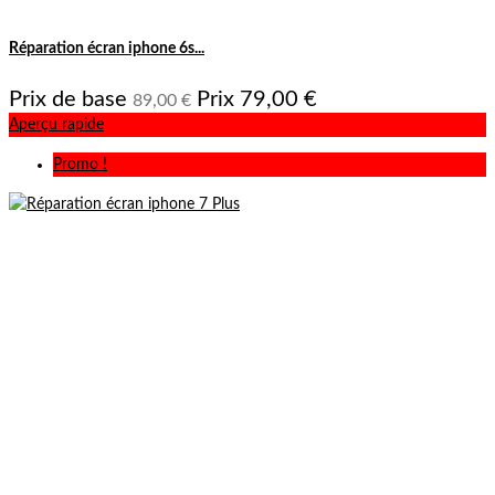
Réparation écran iphone 6s...
Prix de base
Prix
79,00 €
89,00 €
Aperçu rapide
Promo !