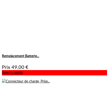
Remplacement Batterie...
Prix
49,00 €
Aperçu rapide