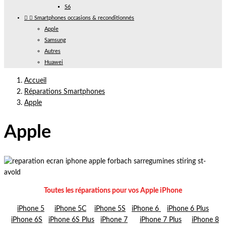
S6


Smartphones occasions & reconditionnés
Apple
Samsung
Autres
Huawei
Accueil
Réparations Smartphones
Apple
Apple
Toutes les réparations pour vos Apple iPhone
iPhone 5
iPhone 5C
iPhone 5S
iPhone 6
iPhone 6 Plus
iPhone 6S
iPhone 6S Plus
iPhone 7
iPhone 7 Plus
iPhone 8