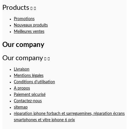
Products


Promotions
Nouveaux produits
Meilleures ventes
Our company
Our company


Livraison
Mentions légales
Conditions d'utilisation
A propos
Paiement sécurisé
Contactez-nous
sitemap
réparation iphone forbach et sarreguemines, réparation écrans
smartphones et vitre iphone 6 prix