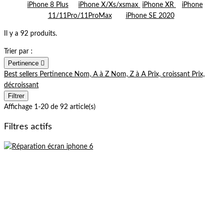
iPhone 8 Plus
iPhone X/Xs/xsmax
iPhone XR
iPhone
11/11Pro/11ProMax
iPhone SE 2020
Il y a 92 produits.
Trier par :
Pertinence

Best sellers
Pertinence
Nom, A à Z
Nom, Z à A
Prix, croissant
Prix,
décroissant
Filtrer
Affichage 1-20 de 92 article(s)
Filtres actifs