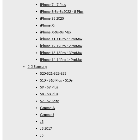
iPhone 7 - 7 Plus
iPhone 8-Se-Se2022 - 8 Plus
iPhone SE 2020
iPhone Xr
iPhone X-Xs-Xs Max
iPhone 11-11Pro-11ProMax
iPhone 12-12Pro-12ProMax
iPhone 13-13Pro-13ProMax
iPhone 14-14Pro-14ProMax


Samsung
S20-S21-S22-S23
S10 - S10 Plus - S10e
S9 - S9 Plus
S8 - S8 Plus
S7 - S7 Edge
Gamme A
Gamme J
J3
J3 2017
J5