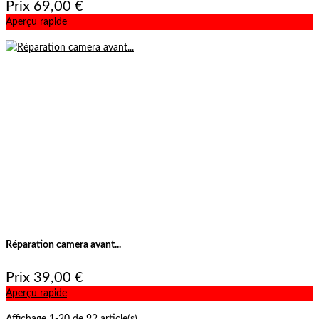
Prix
69,00 €
Aperçu rapide
Réparation camera avant...
Prix
39,00 €
Aperçu rapide
Affichage 1-20 de 92 article(s)