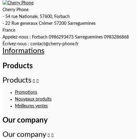
Cherry Phone
- 54 rue Nationale, 57600, Forbach
- 22 Rue generaux Crémer 57200 Sarreguemines
France
Appelez-nous :
Forbach 0986293473 Sarreguemines 0983286868
Écrivez-nous :
contact@cherry-phone.fr
Informations
Products
Products


Promotions
Nouveaux produits
Meilleures ventes
Our company
Our company

