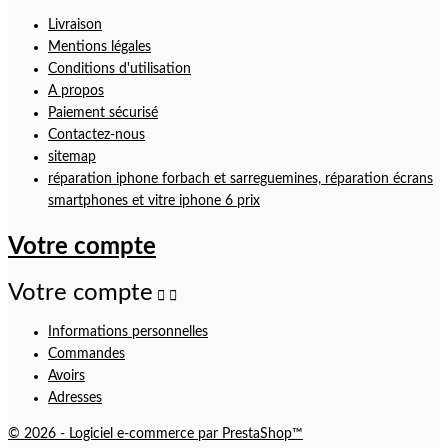
Livraison
Mentions légales
Conditions d'utilisation
A propos
Paiement sécurisé
Contactez-nous
sitemap
réparation iphone forbach et sarreguemines, réparation écrans
smartphones et vitre iphone 6 prix
Votre compte
Votre compte


Informations personnelles
Commandes
Avoirs
Adresses
© 2026 - Logiciel e-commerce par PrestaShop™