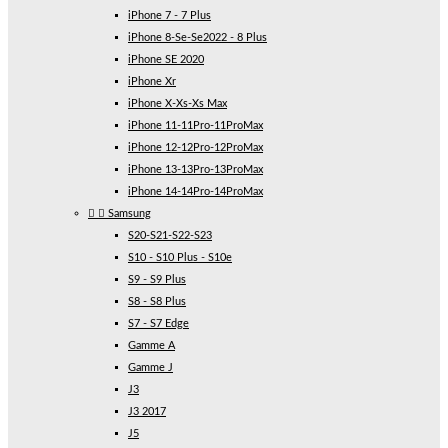
iPhone 7 - 7 Plus
iPhone 8-Se-Se2022 - 8 Plus
iPhone SE 2020
iPhone Xr
iPhone X-Xs-Xs Max
iPhone 11-11Pro-11ProMax
iPhone 12-12Pro-12ProMax
iPhone 13-13Pro-13ProMax
iPhone 14-14Pro-14ProMax


Samsung
S20-S21-S22-S23
S10 - S10 Plus - S10e
S9 - S9 Plus
S8 - S8 Plus
S7 - S7 Edge
Gamme A
Gamme J
J3
J3 2017
J5