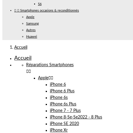
S6


Smartphones occasions & reconditionnés
Apple
Samsung
Autres
Huawei
Accueil
Accueil
Réparations Smartphones


Apple


iPhone 6
iPhone 6 Plus
iPhone 6s
iPhone 6s Plus
iPhone 7 - 7 Plus
iPhone 8-Se-Se2022 - 8 Plus
iPhone SE 2020
iPhone Xr