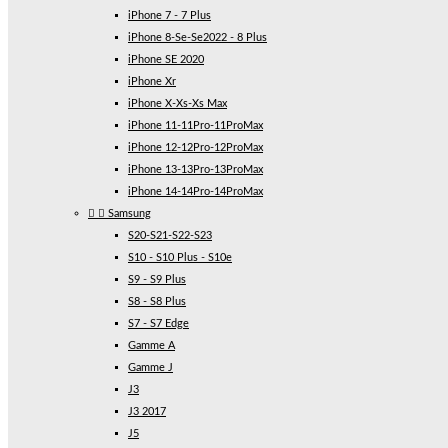
iPhone 7 - 7 Plus
iPhone 8-Se-Se2022 - 8 Plus
iPhone SE 2020
iPhone Xr
iPhone X-Xs-Xs Max
iPhone 11-11Pro-11ProMax
iPhone 12-12Pro-12ProMax
iPhone 13-13Pro-13ProMax
iPhone 14-14Pro-14ProMax


Samsung
S20-S21-S22-S23
S10 - S10 Plus - S10e
S9 - S9 Plus
S8 - S8 Plus
S7 - S7 Edge
Gamme A
Gamme J
J3
J3 2017
J5