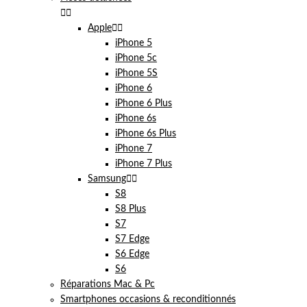


Apple


iPhone 5
iPhone 5c
iPhone 5S
iPhone 6
iPhone 6 Plus
iPhone 6s
iPhone 6s Plus
iPhone 7
iPhone 7 Plus
Samsung


S8
S8 Plus
S7
S7 Edge
S6 Edge
S6
Réparations Mac & Pc
Smartphones occasions & reconditionnés