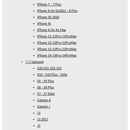
iPhone 7 - 7 Plus
iPhone 8-Se-Se2022 - 8 Plus
iPhone SE 2020
iPhone Xr
iPhone X-Xs-Xs Max
iPhone 11-11Pro-11ProMax
iPhone 12-12Pro-12ProMax
iPhone 13-13Pro-13ProMax
iPhone 14-14Pro-14ProMax


Samsung
S20-S21-S22-S23
S10 - S10 Plus - S10e
S9 - S9 Plus
S8 - S8 Plus
S7 - S7 Edge
Gamme A
Gamme J
J3
J3 2017
J5