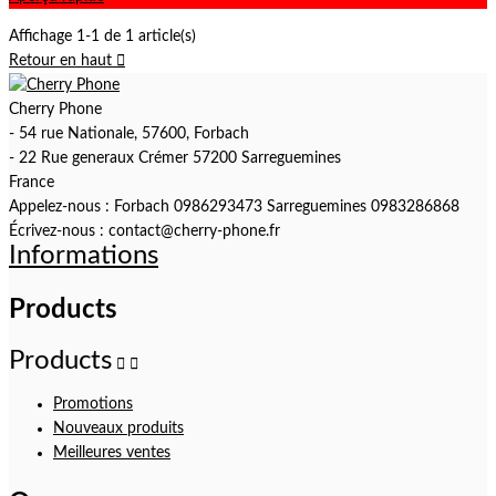
Affichage 1-1 de 1 article(s)
Retour en haut

Cherry Phone
- 54 rue Nationale, 57600, Forbach
- 22 Rue generaux Crémer 57200 Sarreguemines
France
Appelez-nous :
Forbach 0986293473 Sarreguemines 0983286868
Écrivez-nous :
contact@cherry-phone.fr
Informations
Products
Products


Promotions
Nouveaux produits
Meilleures ventes