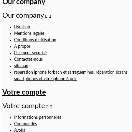
Our company
Our company


Livraison
Mentions légales
Conditions d'utilisation
A propos
Paiement sécurisé
Contactez-nous
sitemap
réparation iphone forbach et sarreguemines, réparation écrans
smartphones et vitre iphone 6 prix
Votre compte
Votre compte


Informations personnelles
Commandes
Avoirs