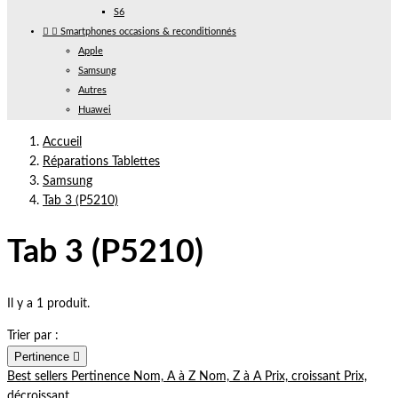
S6


Smartphones occasions & reconditionnés
Apple
Samsung
Autres
Huawei
Accueil
Réparations Tablettes
Samsung
Tab 3 (P5210)
Tab 3 (P5210)
Il y a 1 produit.
Trier par :
Pertinence

Best sellers
Pertinence
Nom, A à Z
Nom, Z à A
Prix, croissant
Prix,
décroissant