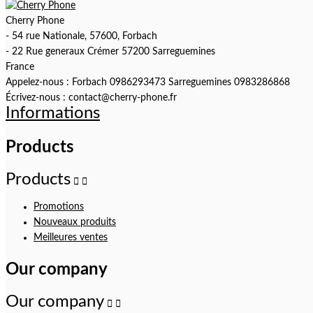
Cherry Phone
- 54 rue Nationale, 57600, Forbach
- 22 Rue generaux Crémer 57200 Sarreguemines
France
Appelez-nous :
Forbach 0986293473 Sarreguemines 0983286868
Écrivez-nous :
contact@cherry-phone.fr
Informations
Products
Products


Promotions
Nouveaux produits
Meilleures ventes
Our company
Our company

