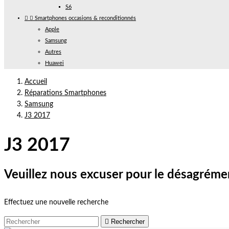
S6


Smartphones occasions & reconditionnés
Apple
Samsung
Autres
Huawei
Accueil
Réparations Smartphones
Samsung
J3 2017
J3 2017
Veuillez nous excuser pour le désagréme
Effectuez une nouvelle recherche

Rechercher