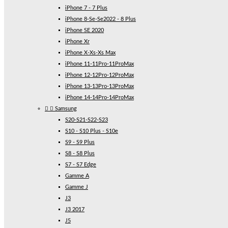
iPhone 7 - 7 Plus
iPhone 8-Se-Se2022 - 8 Plus
iPhone SE 2020
iPhone Xr
iPhone X-Xs-Xs Max
iPhone 11-11Pro-11ProMax
iPhone 12-12Pro-12ProMax
iPhone 13-13Pro-13ProMax
iPhone 14-14Pro-14ProMax


Samsung
S20-S21-S22-S23
S10 - S10 Plus - S10e
S9 - S9 Plus
S8 - S8 Plus
S7 - S7 Edge
Gamme A
Gamme J
J3
J3 2017
J5