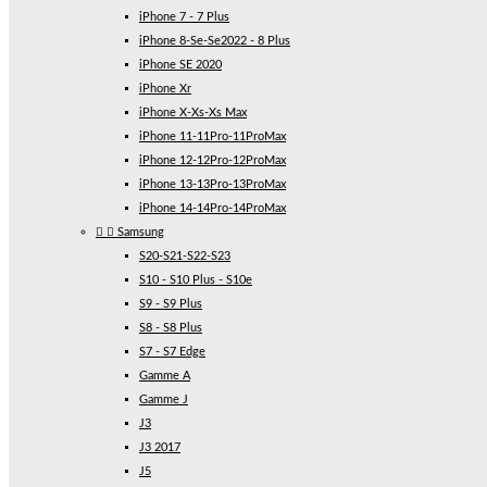
iPhone 7 - 7 Plus
iPhone 8-Se-Se2022 - 8 Plus
iPhone SE 2020
iPhone Xr
iPhone X-Xs-Xs Max
iPhone 11-11Pro-11ProMax
iPhone 12-12Pro-12ProMax
iPhone 13-13Pro-13ProMax
iPhone 14-14Pro-14ProMax


Samsung
S20-S21-S22-S23
S10 - S10 Plus - S10e
S9 - S9 Plus
S8 - S8 Plus
S7 - S7 Edge
Gamme A
Gamme J
J3
J3 2017
J5