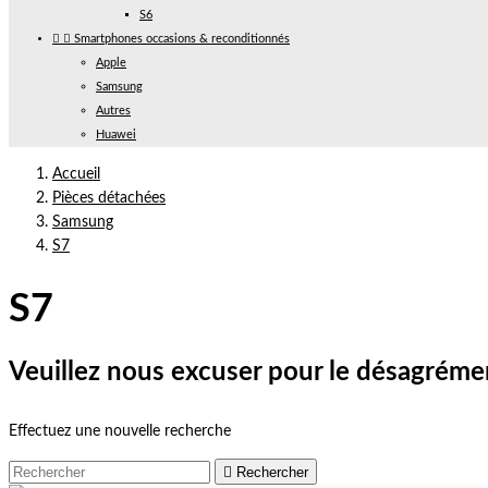
S6


Smartphones occasions & reconditionnés
Apple
Samsung
Autres
Huawei
Accueil
Pièces détachées
Samsung
S7
S7
Veuillez nous excuser pour le désagréme
Effectuez une nouvelle recherche

Rechercher