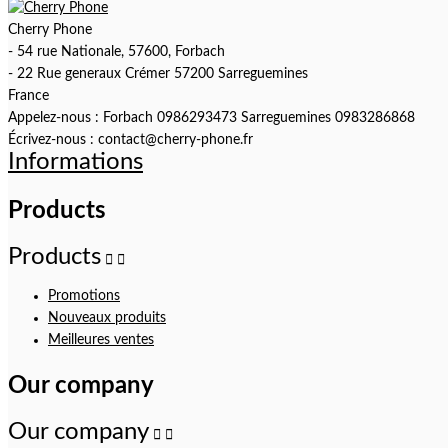
Cherry Phone
- 54 rue Nationale, 57600, Forbach
- 22 Rue generaux Crémer 57200 Sarreguemines
France
Appelez-nous :
Forbach 0986293473 Sarreguemines 0983286868
Écrivez-nous :
contact@cherry-phone.fr
Informations
Products
Products


Promotions
Nouveaux produits
Meilleures ventes
Our company
Our company

