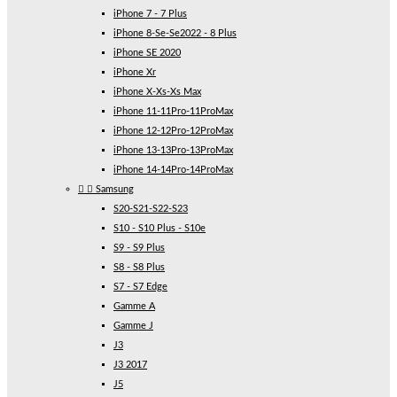
iPhone 7 - 7 Plus
iPhone 8-Se-Se2022 - 8 Plus
iPhone SE 2020
iPhone Xr
iPhone X-Xs-Xs Max
iPhone 11-11Pro-11ProMax
iPhone 12-12Pro-12ProMax
iPhone 13-13Pro-13ProMax
iPhone 14-14Pro-14ProMax


Samsung
S20-S21-S22-S23
S10 - S10 Plus - S10e
S9 - S9 Plus
S8 - S8 Plus
S7 - S7 Edge
Gamme A
Gamme J
J3
J3 2017
J5