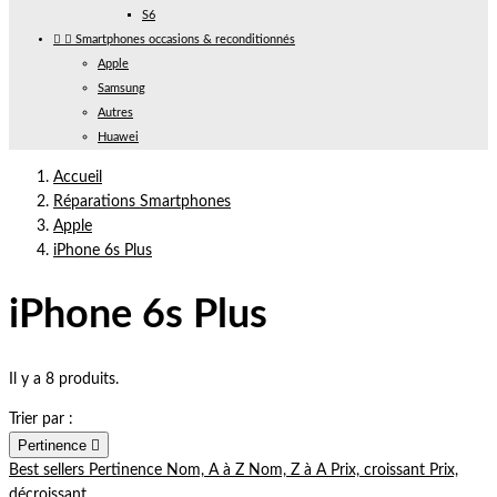
S6


Smartphones occasions & reconditionnés
Apple
Samsung
Autres
Huawei
Accueil
Réparations Smartphones
Apple
iPhone 6s Plus
iPhone 6s Plus
Il y a 8 produits.
Trier par :
Pertinence

Best sellers
Pertinence
Nom, A à Z
Nom, Z à A
Prix, croissant
Prix,
décroissant