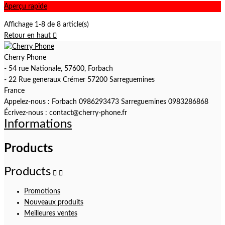
Aperçu rapide
Affichage 1-8 de 8 article(s)
Retour en haut

Cherry Phone
- 54 rue Nationale, 57600, Forbach
- 22 Rue generaux Crémer 57200 Sarreguemines
France
Appelez-nous :
Forbach 0986293473 Sarreguemines 0983286868
Écrivez-nous :
contact@cherry-phone.fr
Informations
Products
Products


Promotions
Nouveaux produits
Meilleures ventes