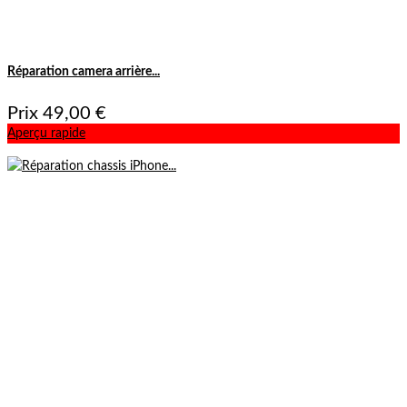
Réparation camera arrière...
Prix
49,00 €
Aperçu rapide