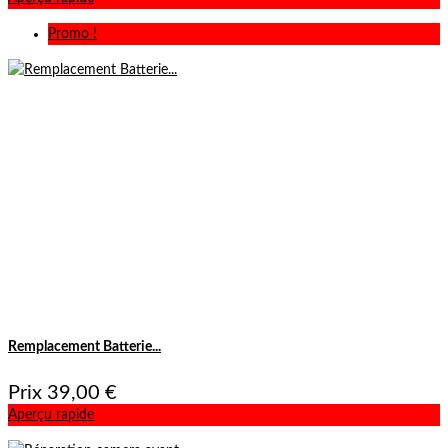
Promo !
Remplacement Batterie...
Prix
39,00 €
Aperçu rapide