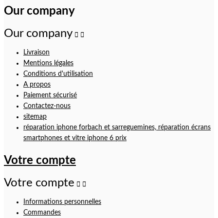
Our company
Our company


Livraison
Mentions légales
Conditions d'utilisation
A propos
Paiement sécurisé
Contactez-nous
sitemap
réparation iphone forbach et sarreguemines, réparation écrans
smartphones et vitre iphone 6 prix
Votre compte
Votre compte


Informations personnelles
Commandes